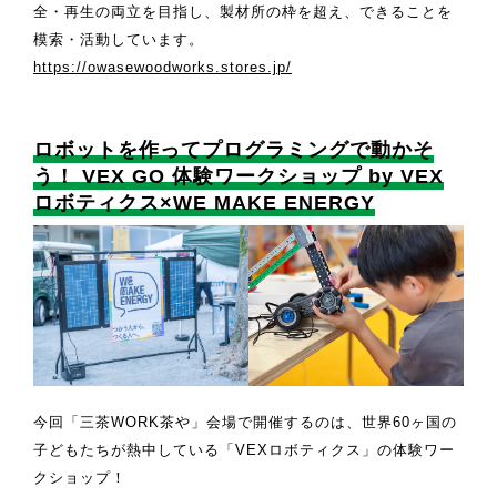
全・再生の両立を目指し、製材所の枠を超え、できることを
模索・活動しています。
https://owasewoodworks.stores.jp/
ロボットを作ってプログラミングで動かそ
う！ VEX GO 体験ワークショップ by VEX
ロボティクス×WE MAKE ENERGY
今回「三茶WORK茶や」会場で開催するのは、世界60ヶ国の
子どもたちが熱中している「VEXロボティクス」の体験ワー
クショップ！