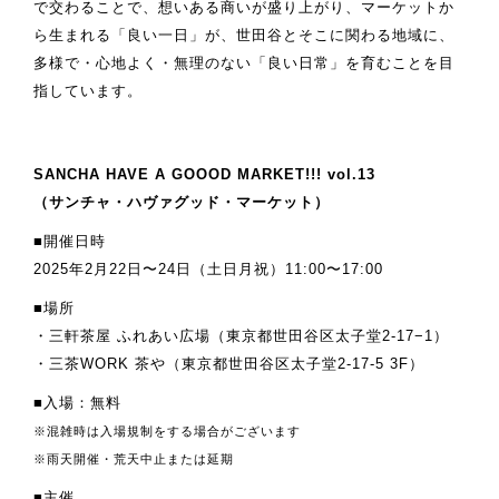
で交わることで、想いある商いが盛り上がり、マーケットか
ら生まれる「良い一日」が、世田谷とそこに関わる地域に、
多様で・心地よく・無理のない「良い日常」を育むことを目
指しています。
SANCHA HAVE A GOOOD MARKET!!! vol.13
（サンチャ・ハヴァグッド・マーケット）
■開催日時
2025年2月22日〜24日（土日月祝）11:00〜17:00
■場所
・三軒茶屋 ふれあい広場（東京都世田谷区太子堂2-17−1）
・三茶WORK 茶や（東京都世田谷区太子堂2-17-5 3F）
■入場：無料
※混雑時は入場規制をする場合がございます
※雨天開催・荒天中止または延期
■主催