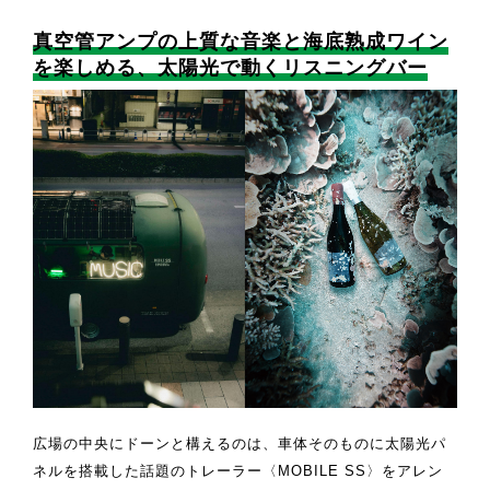
真空管アンプの上質な音楽と海底熟成ワイン
を楽しめる、太陽光で動くリスニングバー
広場の中央にドーンと構えるのは、車体そのものに太陽光パ
ネルを搭載した話題のトレーラー〈MOBILE SS〉をアレン