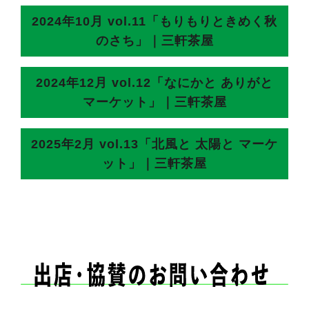
2024年10月 vol.11「もりもりときめく秋
のさち」｜三軒茶屋
2024年12月 vol.12「なにかと ありがと
マーケット」｜三軒茶屋
2025年2月 vol.13「北風と 太陽と マーケ
ット」｜三軒茶屋