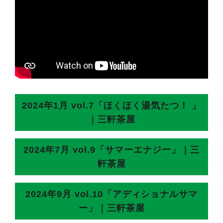
2024年1月 vol.7「ほくほく湯気たつ！ 」
｜三軒茶屋
2024年7月 vol.9「サマーエナジー」｜三
軒茶屋
2024年9月 vol.10「アディショナルサマ
ー」｜三軒茶屋