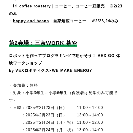
・
iri coffee roastery
｜コーヒー、コーヒー豆販売
※2/23
のみ
・
happy end beans
｜自家焙煎コーヒー
※2/23,24のみ
第2会場：三茶WORK 茶や
ロボットを作ってプログラミングで動かそう！ VEX GO 体
験ワークショップ
by VEXロボティクス×WE MAKE ENERGY
・参加費：無料
・対象：小学3年生～小学6年生（保護者は見学のみ可能で
す）
・日時：2025年2月23日（日） 11:00～12:00
：2025年2月23日（日） 13:00～14:00
：2025年2月24日（月・祝） 11:00～12:00
：2025年2月24日（月・祝） 13:00～14:00