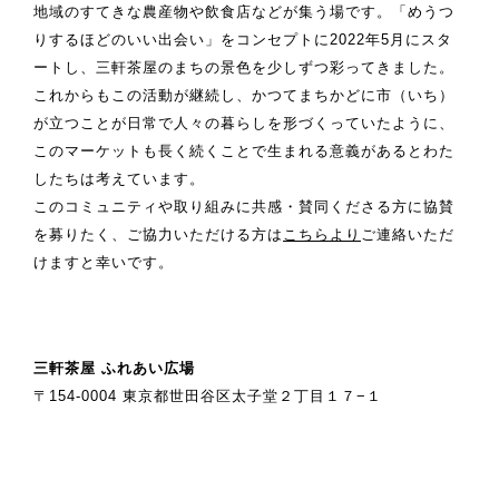
地域のすてきな農産物や飲食店などが集う場です。「めうつ
りするほどのいい出会い」をコンセプトに2022年5月にスタ
ートし、三軒茶屋のまちの景色を少しずつ彩ってきました。
これからもこの活動が継続し、かつてまちかどに市（いち）
が立つことが日常で人々の暮らしを形づくっていたように、
このマーケットも長く続くことで生まれる意義があるとわた
したちは考えています。
このコミュニティや取り組みに共感・賛同くださる方に協賛
を募りたく、ご協力いただける方は
こちらより
ご連絡いただ
けますと幸いです。
三軒茶屋 ふれあい広場
〒154-0004 東京都世田谷区太子堂２丁目１７−１